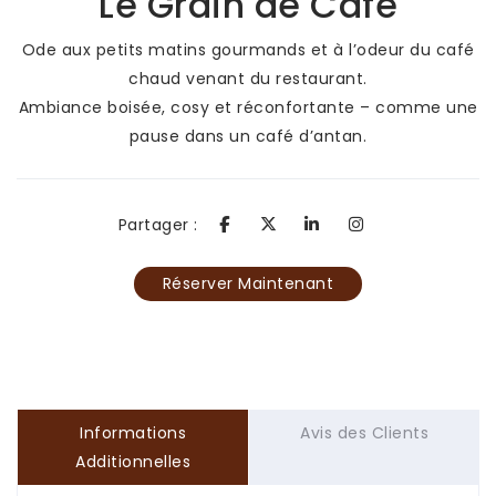
Le Grain de Café
Ode aux petits matins gourmands et à l’odeur du café
chaud venant du restaurant.
Ambiance boisée, cosy et réconfortante – comme une
pause dans un café d’antan.
Partager :
Réserver Maintenant
Informations
Avis des Clients
Additionnelles