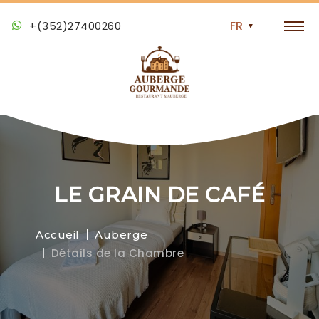
+(352)27400260
LE GRAIN DE CAFÉ
Accueil
Auberge
Détails de la Chambre