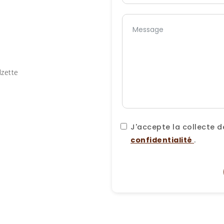
zette
J'accepte la collecte
confidentialité
.