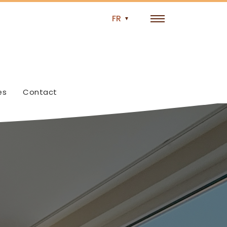
es
Contact