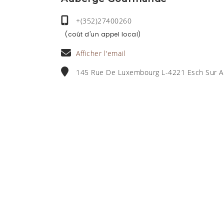
+(352)27400260
(coût d'un appel local)
Afficher l'email
145 Rue De Luxembourg L-4221 Esch Sur Al