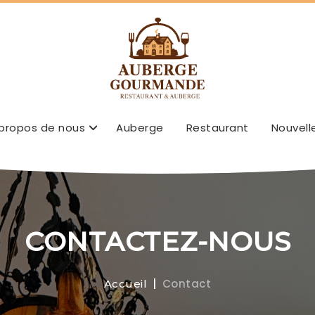
 propos de nous
Auberge
Restaurant
Nouvell
CONTACTEZ-NOUS
Contact
Accueil