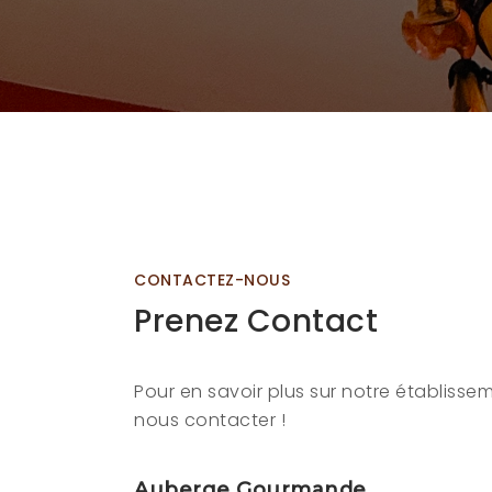
CONTACTEZ-NOUS
Prenez
Contact
Pour en savoir plus sur notre établissem
nous contacter !
Auberge Gourmande