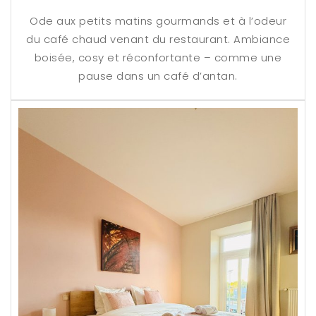
Ode aux petits matins gourmands et à l’odeur
du café chaud venant du restaurant. Ambiance
boisée, cosy et réconfortante – comme une
pause dans un café d’antan.