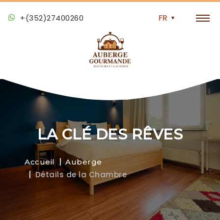
+(352)27400260
LA CLÉ DES RÊVES
Accueil
Auberge
Détails de la Chambre